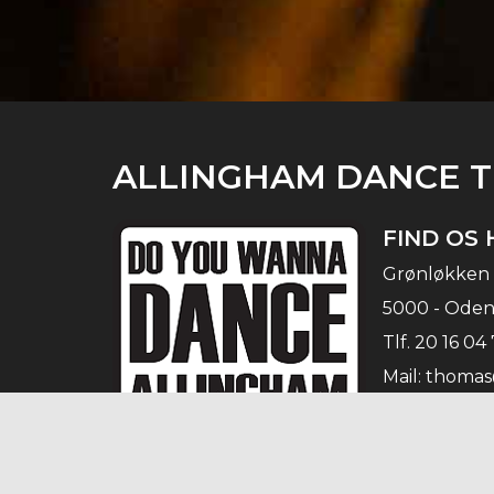
ALLINGHAM DANCE 
FIND OS 
Grønløkken 
5000 - Oden
Tlf.
20 16 04 
Mail:
thomas