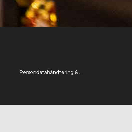
Persondatahåndtering & Gdpr