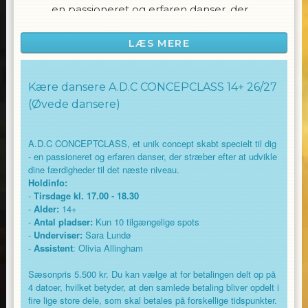
en passioneret og erfaren danser, der
stræber efter at udvikle dine færdigheder til
det næste niveau.
LÆS MERE
Kære dansere A.D.C CONCEPCLASS 14+ 26/27
Holdinfo:
(Øvede dansere)
-
Tirsdage kl. 17.00- 18.30
A.D.C CONCEPTCLASS, et unik concept skabt specielt til dig
-
Alder:
14+
- en passioneret og erfaren danser, der stræber efter at udvikle
dine færdigheder til det næste niveau.
-
Antal pladser:
Kun 10 tilgængelige spots
Holdinfo:
-
Tirsdage kl. 17.00 - 18.30
-
Alder:
14+
-
Antal pladser:
Kun 10 tilgængelige spots
-
Underviser:
Sara Lundø
-
Underviser:
Sara Lundø
-
Assistent
: Olivia Allingham
-
Assistent
: Olivia Allingham
Sæsonpris 5.500 kr. Du kan vælge at for betalingen delt op på
4 datoer, hvilket betyder, at den samlede betaling bliver opdelt i
fire lige store dele, som skal betales på forskellige tidspunkter.