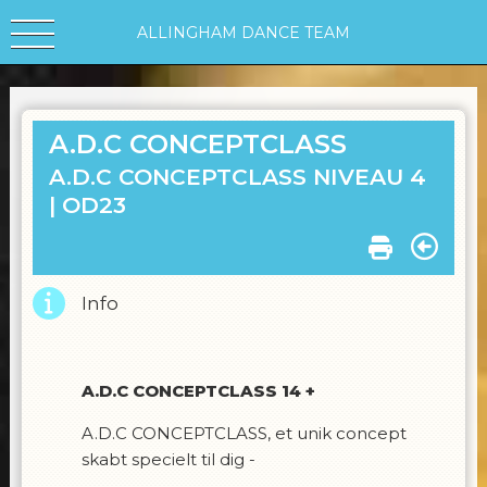
ALLINGHAM DANCE TEAM
A.D.C CONCEPTCLASS
A.D.C CONCEPTCLASS NIVEAU 4
|
OD23
Info
A.D.C CONCEPTCLASS 14 +
A.D.C CONCEPTCLASS, et unik concept
skabt specielt til dig -