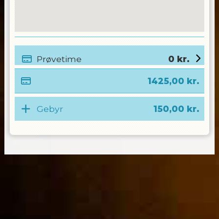
Prøvetime
0
kr.
1425,00
kr.
Gebyr
150,00
kr.