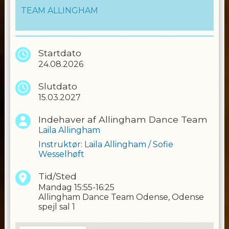
TEAM ALLINGHAM
Startdato
24.08.2026
Slutdato
15.03.2027
Indehaver af Allingham Dance Team
Laila Allingham
Instruktør
:
Laila Allingham
/
Sofie
Wesselhøft
Tid/Sted
Mandag
15:55-16:25
Allingham Dance Team Odense, Odense
spejl sal 1