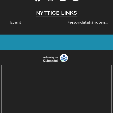
NYTTIGE LINKS
Event
Persondatahåndtering & Gdpr