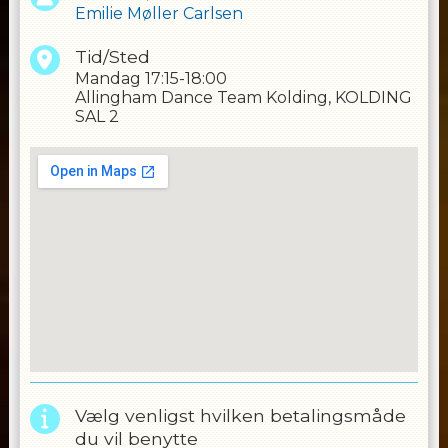
Emilie Møller Carlsen
Tid/Sted
Mandag
17:15-18:00
Allingham Dance Team Kolding, KOLDING
SAL 2
Vælg venligst hvilken betalingsmåde
du vil benytte