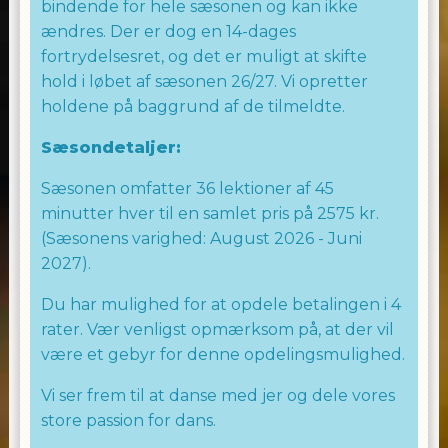
bindende for hele sæsonen og kan ikke
ændres. Der er dog en 14-dages
fortrydelsesret, og det er muligt at skifte
hold i løbet af sæsonen 26/27. Vi opretter
holdene på baggrund af de tilmeldte.
Sæsondetaljer:
Sæsonen omfatter 36 lektioner af 45
minutter hver til en samlet pris på 2575 kr.
(Sæsonens varighed: August 2026 - Juni
2027).
Du har mulighed for at opdele betalingen i 4
rater. Vær venligst opmærksom på, at der vil
være et gebyr for denne opdelingsmulighed.
Vi ser frem til at danse med jer og dele vores
store passion for dans.