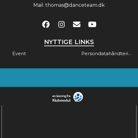
Mail:
thomas@danceteam.dk
NYTTIGE LINKS
Event
Persondatahåndtering & Gdpr