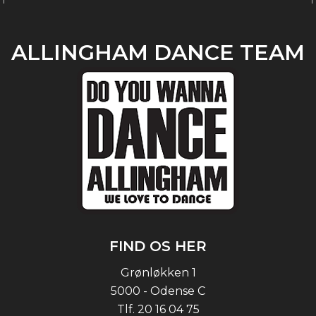
ALLINGHAM DANCE TEAM
FIND OS HER
Grønløkken 1
5000 - Odense C
Tlf.
20 16 04 75