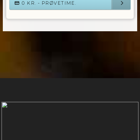
0
KR. - PRØVETIME.