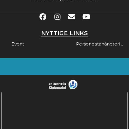
NYTTIGE LINKS
Event
Persondatahåndtering & Gdpr