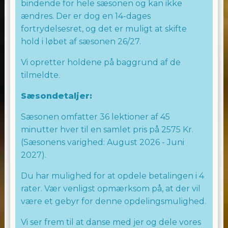
bindende for hele sæsonen og kan ikke
ændres. Der er dog en 14-dages
fortrydelsesret, og det er muligt at skifte
hold i løbet af sæsonen 26/27.
Vi opretter holdene på baggrund af de
tilmeldte.
Sæsondetaljer:
Sæsonen omfatter 36 lektioner af 45
minutter hver til en samlet pris på 2575 Kr.
(Sæsonens varighed: August 2026 - Juni
2027).
Du har mulighed for at opdele betalingen i 4
rater. Vær venligst opmærksom på, at der vil
være et gebyr for denne opdelingsmulighed.
Vi ser frem til at danse med jer og dele vores