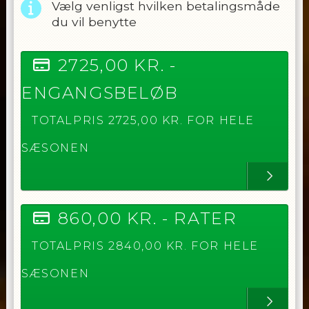
Vælg venligst hvilken betalingsmåde
du vil benytte
2725,00
KR. -
ENGANGSBELØB
TOTALPRIS
2725,00
KR. FOR HELE
SÆSONEN
860,00
KR. -
RATER
TOTALPRIS
2840,00
KR. FOR HELE
SÆSONEN