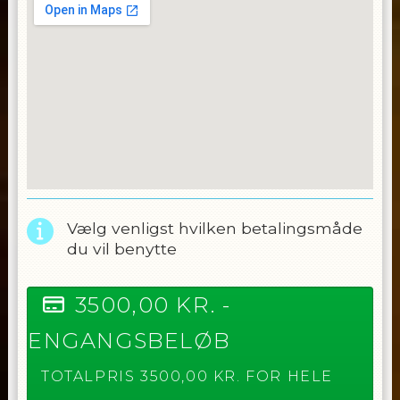
Vælg venligst hvilken betalingsmåde
du vil benytte
3500,00
KR. -
ENGANGSBELØB
TOTALPRIS
3500,00
KR. FOR HELE