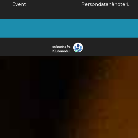
Event
Persondatahåndtering & Gdpr