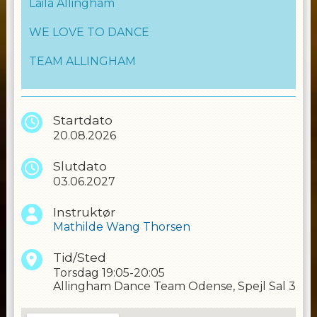
Laila Allingham
WE LOVE TO DANCE
TEAM ALLINGHAM
Startdato
20.08.2026
Slutdato
03.06.2027
Instruktør
Mathilde Wang Thorsen
Tid/Sted
Torsdag
19:05-20:05
Allingham Dance Team Odense, Spejl Sal 3