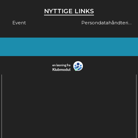
NYTTIGE LINKS
Event
Persondatahåndtering & Gdpr