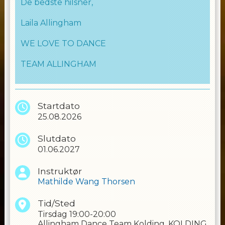
De bedste hilsner,
Laila Allingham
WE LOVE TO DANCE
TEAM ALLINGHAM
Startdato
25.08.2026
Slutdato
01.06.2027
Instruktør
Mathilde Wang Thorsen
Tid/Sted
Tirsdag
19:00-20:00
Allingham Dance Team Kolding, KOLDING