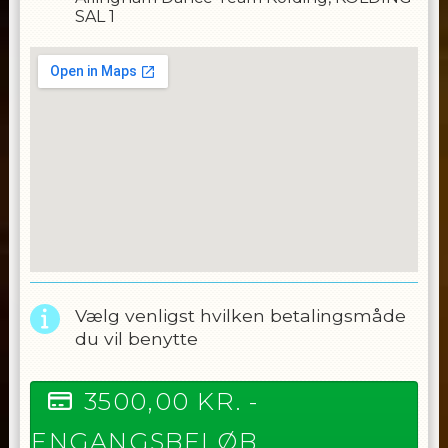
SAL 1
Vælg venligst hvilken betalingsmåde
du vil benytte
3500,00
KR. -
ENGANGSBELØB