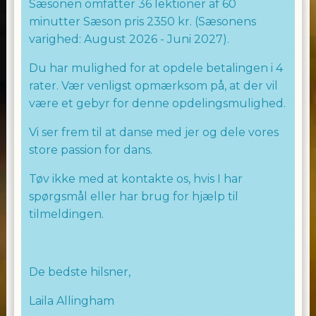
Sæsonen omfatter 36 lektioner af 60
minutter Sæson pris 2350 kr. (Sæsonens
varighed: August 2026 - Juni 2027).
Du har mulighed for at opdele betalingen i 4
rater. Vær venligst opmærksom på, at der vil
være et gebyr for denne opdelingsmulighed.
Vi ser frem til at danse med jer og dele vores
store passion for dans.
Tøv ikke med at kontakte os, hvis I har
spørgsmål eller har brug for hjælp til
tilmeldingen.
De bedste hilsner,
Laila Allingham