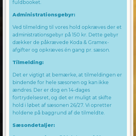
fuldbooket.
Administrationsgebyr:
Ved tilmelding til vores hold opkræves der et
administrationsgebyr på 150 kr. Dette gebyr
dækker de påkrævede Koda & Gramex-
afgifter og opkræves én gang pr. sæson.
Tilmelding:
Det er vigtigt at bemærke, at tilmeldingen er
bindende for hele sæsonen og kan ikke
ændres. Der er dog en 14-dages
fortrydelsesret, og det er muligt at skifte
hold i løbet af sæsonen 26/27. Vi opretter
holdene på baggrund af de tilmeldte.
Sæsondetaljer: