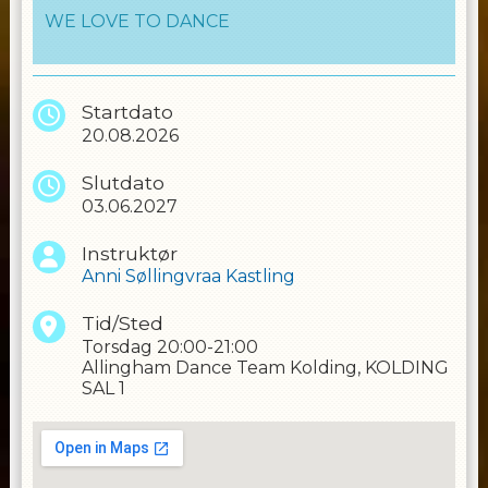
WE LOVE TO DANCE
Startdato
20.08.2026
Slutdato
03.06.2027
Instruktør
Anni Søllingvraa Kastling
Tid/Sted
Torsdag
20:00-21:00
Allingham Dance Team Kolding, KOLDING
SAL 1