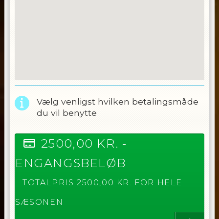
Vælg venligst hvilken betalingsmåde
du vil benytte
2500,00
KR. -
ENGANGSBELØB
TOTALPRIS
2500,00
KR. FOR HELE
SÆSONEN