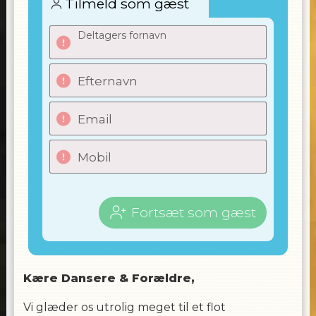
Tilmeld som gæst
Deltagers fornavn
Efternavn
Email
Mobil
Fortsæt som gæst
Kære Dansere & Forældre,
Vi glæder os utrolig meget til et flot