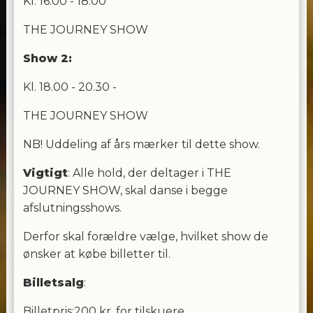
Kl. 16.00 - 18.00
THE JOURNEY SHOW
Show 2:
Kl. 18.00 - 20.30 -
THE JOURNEY SHOW
NB! Uddeling af års mærker til dette show.
Vigtigt
: Alle hold, der deltager i THE
JOURNEY SHOW, skal danse i begge
afslutningsshows.
Derfor skal forældre vælge, hvilket show de
ønsker at købe billetter til.
Billetsalg
:
Billetpris:200 kr. for tilskuere