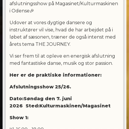
afslutningsshow på Magasinet/Kulturmaskinen
i Odense🎉
Udover at vores dygtige dansere og
instruktører vil vise, hvad de har arbejdet på i
løbet af sæsonen, træner de også intenst med
årets tema THE JOURNEY.
Vi ser frem til at opleve en energisk afslutning
med fantastiske danse, musik og stor passion.
Her er de praktiske informationer:
Afslutningsshow 25/26.
Dato:Søndag den 7. juni
2026 Sted:Kulturmaskinen/Magasinet
Show 1: