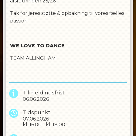
afslutningen 25/26.
Tak for jeres støtte & opbakning til vores fælles
passion.
WE LOVE TO DANCE
TEAM ALLINGHAM
Tilmeldingsfrist
06.06.2026
Tidspunkt
07.06.2026
kl.
16.00
-
kl.
18.00