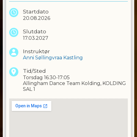
Startdato
20.08.2026
Slutdato
17.03.2027
Instruktør
Anni Søllingvraa Kastling
Tid/Sted
Torsdag
16:30-17:05
Allingham Dance Team Kolding, KOLDING
SAL 1