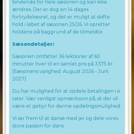
bindende for hele sæsonen og kan ikke
ændres. Der er dog en 14-dages
fortrydelsesret, og det er muligt at skifte
hold i løbet af sæsonen 25/26. Vi opretter
holdene på baggrund af de tilmeldte.
Sæsondetaljer:
Sæsonen omfatter 36 lektioner af 60
minutter hver til en samlet pris på 3375 kr.
(Sæsonens varighed: August 2026 - Juni
2027).
Du har mulighed for at opdele betalingen i 4
rater. Vær venligst opmærksom på, at der vil
være et gebyr for denne opdelingsmulighed.
Vi ser frem til at danse med jer og dele vores
store passion for dans.