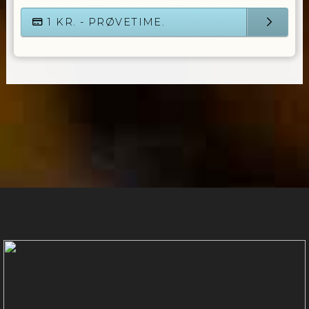
1
KR. - PRØVETIME.