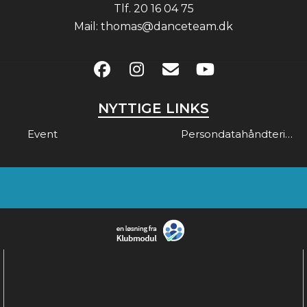
Tlf.
20 16 04 75
Mail:
thomas@danceteam.dk
NYTTIGE LINKS
Event
Persondatahåndtering & Gdpr