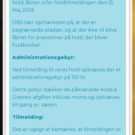
hold, åbner vi for holdtilmeldingen den 15.
Maj 2026.
WE LOVE TO DANCE
OBS.Vær opmærksom på, at der er
begrænsede pladser, og at der ikke vil blive
TEAM ALLINGHAM
åbnet for prøvetimer på hold, der bliver
fuldbooket.
Administrationsgebyr:
Ved tilmelding til vores hold opkræves der et
administrationsgebyr på 150 kr.
Dette gebyr dækker de påkrævede Koda &
Gramex-afgifter Inklusiv moms og opkræves
én gang pr. sæson.
Tilmelding:
Det er vigtigt at bemærke, at tilmeldingen er