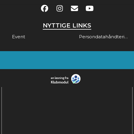
NYTTIGE LINKS
Event
Persondatahåndtering & Gdpr