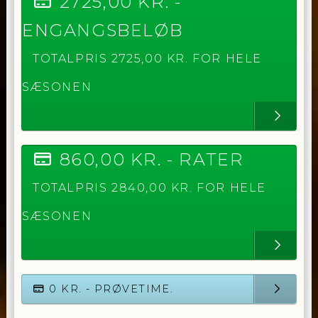
2725,00
KR. -
ENGANGSBELØB
TOTALPRIS
2725,00
KR. FOR HELE
SÆSONEN
860,00
KR. -
RATER
TOTALPRIS
2840,00
KR. FOR HELE
SÆSONEN
0
KR. - PRØVETIME.