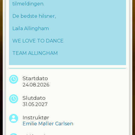
tilmeldingen.
De bedste hilsner,
Laila Allingham
WE LOVE TO DANCE
TEAM ALLINGHAM
Startdato
24.08.2026
Slutdato
31.05.2027
Instruktør
Emilie Møller Carlsen