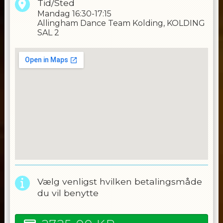
Tid/Sted
Mandag
16:30-17:15
Allingham Dance Team Kolding, KOLDING
SAL 2
Vælg venligst hvilken betalingsmåde
du vil benytte