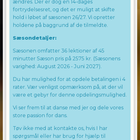
ændres. Der er dog en 14-dages
fortrydelsesret, og det er muligt at skifte
hold i løbet af sæsonen 26/27. Vi opretter
holdene på baggrund af de tilmeldte.
Sæsondetaljer:
Sæsonen omfatter 36 lektioner af 45
minutter Sæson pris på 2575 kr. (Sæsonens
varighed: August 2026 - Juni 2027).
Du har mulighed for at opdele betalingen i 4
rater. Vær venligst opmærksom på, at der vil
være et gebyr for denne opdelingsmulighed.
Vi ser frem til at danse med jer og dele vores
store passion for dans.
Tøv ikke med at kontakte os, hvis I har
spørgsmål eller har brug for hjælp til