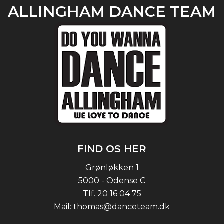
ALLINGHAM DANCE TEAM
FIND OS HER
Grønløkken 1
5000 - Odense C
Tlf.
20 16 04 75
Mail:
thomas@danceteam.dk