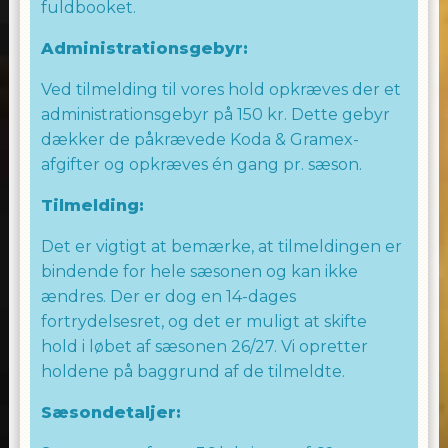
fuldbooket.
Administrationsgebyr:
Ved tilmelding til vores hold opkræves der et
administrationsgebyr på 150 kr. Dette gebyr
dækker de påkrævede Koda & Gramex-
afgifter og opkræves én gang pr. sæson.
Tilmelding:
Det er vigtigt at bemærke, at tilmeldingen er
bindende for hele sæsonen og kan ikke
ændres. Der er dog en 14-dages
fortrydelsesret, og det er muligt at skifte
hold i løbet af sæsonen 26/27. Vi opretter
holdene på baggrund af de tilmeldte.
Sæsondetaljer: