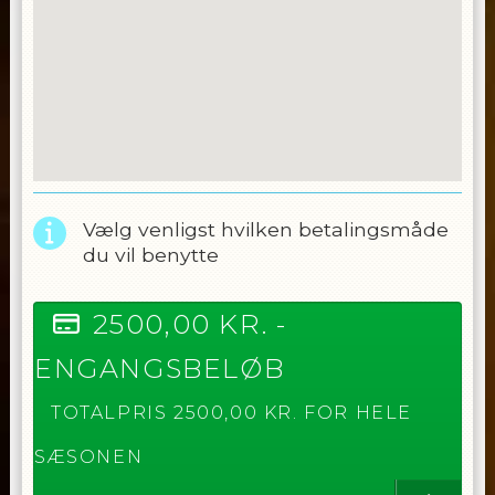
Vælg venligst hvilken betalingsmåde
du vil benytte
2500,00
KR. -
ENGANGSBELØB
TOTALPRIS
2500,00
KR. FOR HELE
SÆSONEN