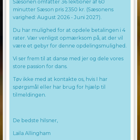
Sæsonen omfatter 36 lektioner af 60
minutter Sæson pris 2350 kr. (Sæsonens
varighed: August 2026 - Juni 2027).
Du har mulighed for at opdele betalingen i 4
rater. Vær venligst opmærksom på, at der vil
være et gebyr for denne opdelingsmulighed.
Vi ser frem til at danse med jer og dele vores
store passion for dans.
Tøv ikke med at kontakte os, hvis I har
spørgsmål eller har brug for hjælp til
tilmeldingen.
De bedste hilsner,
Laila Allingham