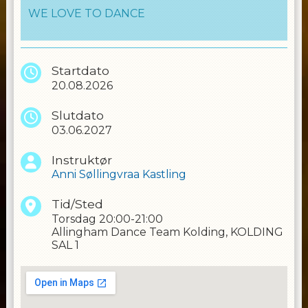
WE LOVE TO DANCE
Startdato
20.08.2026
Slutdato
03.06.2027
Instruktør
Anni Søllingvraa Kastling
Tid/Sted
Torsdag
20:00-21:00
Allingham Dance Team Kolding, KOLDING
SAL 1