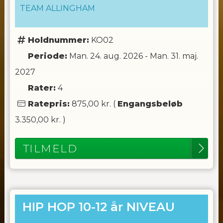
TEAM ALLINGHAM
Holdnummer:
KO02
Periode:
Man. 24. aug. 2026
-
Man. 31. maj.
2027
Rater:
4
Ratepris:
875,00 kr.
(
Engangsbeløb
3.350,00 kr.
)
TILMELD
HIP HOP 10-12 år NIVEAU