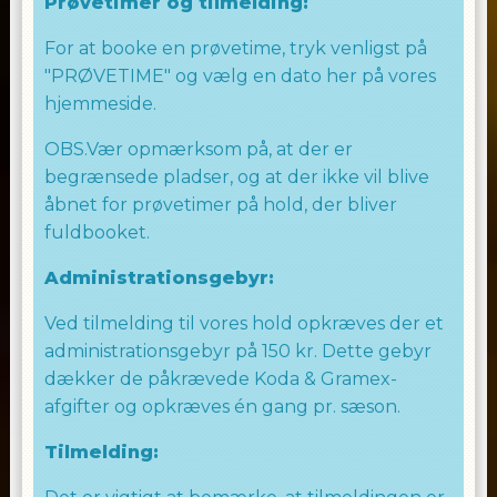
Prøvetimer og tilmelding:
For at booke en prøvetime, tryk venligst på
"PRØVETIME" og vælg en dato her på vores
hjemmeside.
OBS.Vær opmærksom på, at der er
begrænsede pladser, og at der ikke vil blive
åbnet for prøvetimer på hold, der bliver
fuldbooket.
Administrationsgebyr:
Ved tilmelding til vores hold opkræves der et
administrationsgebyr på 150 kr. Dette gebyr
dækker de påkrævede Koda & Gramex-
afgifter og opkræves én gang pr. sæson.
Tilmelding: