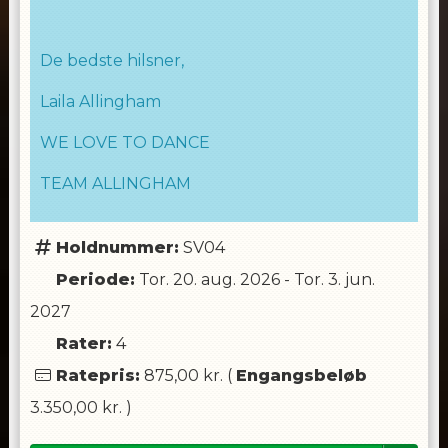
De bedste hilsner,
Laila Allingham
WE LOVE TO DANCE
TEAM ALLINGHAM
Holdnummer:
SV04
Periode:
Tor. 20. aug. 2026
-
Tor. 3. jun.
2027
Rater:
4
Ratepris:
875,00 kr.
(
Engangsbeløb
3.350,00 kr.
)