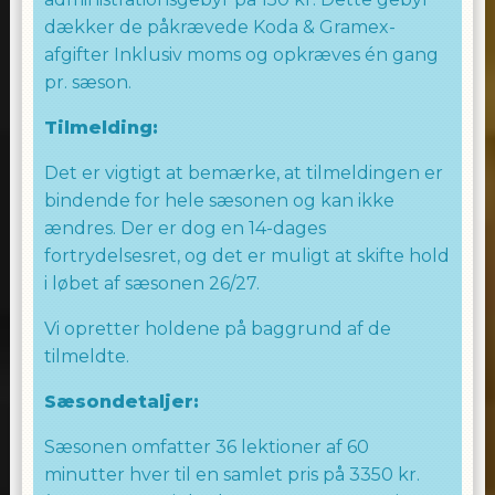
dækker de påkrævede Koda & Gramex-
afgifter Inklusiv moms og opkræves én gang
pr. sæson.
Tilmelding:
Det er vigtigt at bemærke, at tilmeldingen er
bindende for hele sæsonen og kan ikke
ændres. Der er dog en 14-dages
fortrydelsesret, og det er muligt at skifte hold
i løbet af sæsonen 26/27.
Vi opretter holdene på baggrund af de
tilmeldte.
Sæsondetaljer:
Sæsonen omfatter 36 lektioner af 60
minutter hver til en samlet pris på 3350 kr.