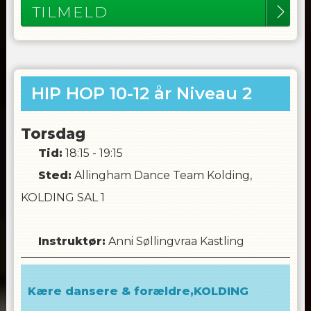
TILMELD
HIP HOP 10-12 år Niveau 2
Torsdag
Tid:
18:15 - 19:15
Sted:
Allingham Dance Team Kolding,
KOLDING SAL 1
Instruktør
:
Anni Søllingvraa Kastling
Kære dansere & forældre,KOLDING