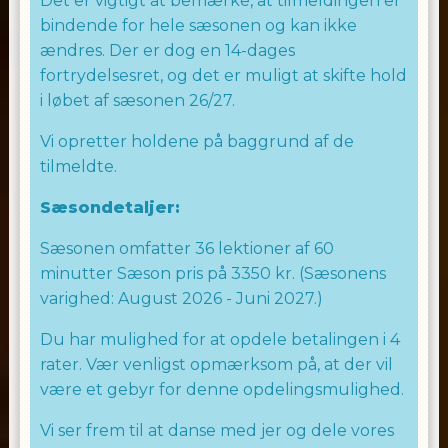
Det er vigtigt at bemærke, at tilmeldingen er
bindende for hele sæsonen og kan ikke
ændres. Der er dog en 14-dages
fortrydelsesret, og det er muligt at skifte hold
i løbet af sæsonen 26/27.
Vi opretter holdene på baggrund af de
tilmeldte.
Sæsondetaljer:
Sæsonen omfatter 36 lektioner af 60
minutter Sæson pris på 3350 kr. (Sæsonens
varighed: August 2026 - Juni 2027.)
Du har mulighed for at opdele betalingen i 4
rater. Vær venligst opmærksom på, at der vil
være et gebyr for denne opdelingsmulighed.
Vi ser frem til at danse med jer og dele vores