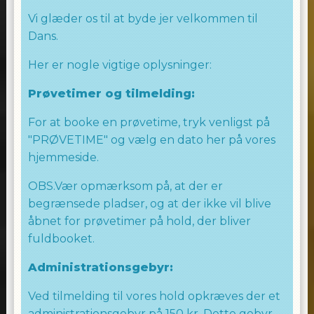
Laila Allingham
Vi glæder os til at byde jer velkommen til
Dans.
Her er nogle vigtige oplysninger:
Prøvetimer og tilmelding:
For at booke en prøvetime, tryk venligst på
"PRØVETIME" og vælg en dato her på vores
hjemmeside.
OBS.Vær opmærksom på, at der er
begrænsede pladser, og at der ikke vil blive
åbnet for prøvetimer på hold, der bliver
fuldbooket.
Administrationsgebyr:
Ved tilmelding til vores hold opkræves der et
administrationsgebyr på 150 kr. Dette gebyr