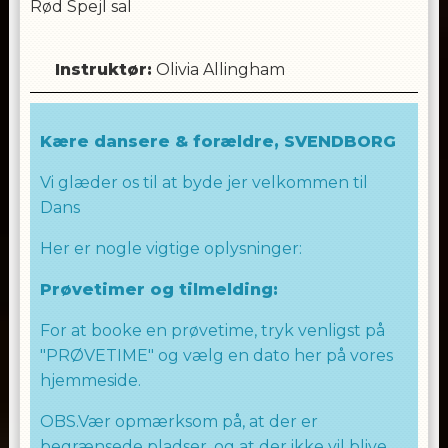
Rød Spejl sal
Instruktør
:
Olivia Allingham
Kære dansere & forældre, SVENDBORG
Vi glæder os til at byde jer velkommen til
Dans
Her er nogle vigtige oplysninger:
Prøvetimer og tilmelding:
For at booke en prøvetime, tryk venligst på
"PRØVETIME" og vælg en dato her på vores
hjemmeside.
OBS.Vær opmærksom på, at der er
begrænsede pladser, og at der ikke vil blive