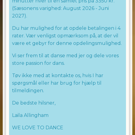
minutter hver til en samlet pris på 3350 kr.
(Sæsonens varighed: August 2026 - Juni
2027).
Du har mulighed for at opdele betalingen i 4
rater. Vær venligst opmærksom på, at der vil
være et gebyr for denne opdelingsmulighed.
Vi ser frem til at danse med jer og dele vores
store passion for dans.
Tøv ikke med at kontakte os, hvis I har
spørgsmål eller har brug for hjælp til
tilmeldingen.
De bedste hilsner,
Laila Allingham
WE LOVE TO DANCE