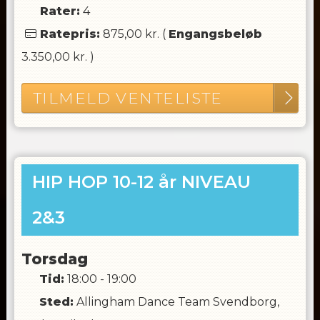
Rater:
4
Ratepris:
875,00 kr.
(
Engangsbeløb
3.350,00 kr.
)
TILMELD VENTELISTE
HIP HOP 10-12 år NIVEAU
2&3
Torsdag
Tid:
18:00 - 19:00
Sted:
Allingham Dance Team Svendborg,