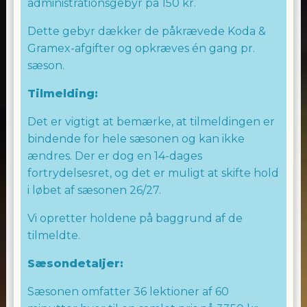
administrationsgebyr på 150 kr.
Dette gebyr dækker de påkrævede Koda &
Gramex-afgifter og opkræves én gang pr.
sæson.
Tilmelding:
Det er vigtigt at bemærke, at tilmeldingen er
bindende for hele sæsonen og kan ikke
ændres. Der er dog en 14-dages
fortrydelsesret, og det er muligt at skifte hold
i løbet af sæsonen 26/27.
Vi opretter holdene på baggrund af de
tilmeldte.
Sæsondetaljer:
Sæsonen omfatter 36 lektioner af 60