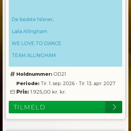
De bedste hilsner,
Laila Allingham
WE LOVE TO DANCE
TEAM ALLINGHAM
Holdnummer:
OD21
Periode:
Tir. 1. sep. 2026
-
Tir. 13. apr. 2027
Pris:
1.925,00 kr.
kr.
TILMELD