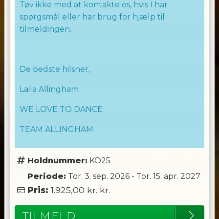
Tøv ikke med at kontakte os, hvis I har
spørgsmål eller har brug for hjælp til
tilmeldingen.
De bedste hilsner,
Laila Allingham
WE LOVE TO DANCE
TEAM ALLINGHAM
Holdnummer:
KO25
Periode:
Tor. 3. sep. 2026
-
Tor. 15. apr. 2027
Pris:
1.925,00 kr.
kr.
TILMELD