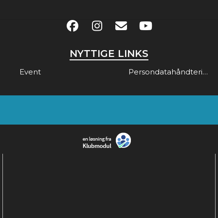
NYTTIGE LINKS
Event
Persondatahåndtering & Gdpr