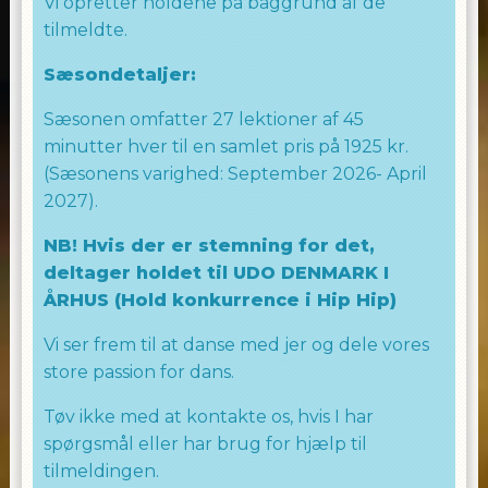
Vi opretter holdene på baggrund af de
tilmeldte.
Sæsondetaljer:
Sæsonen omfatter 27 lektioner af 45
minutter hver til en samlet pris på 1925 kr.
(Sæsonens varighed: September 2026- April
2027).
NB! Hvis der er stemning for det,
deltager holdet til UDO DENMARK I
ÅRHUS (Hold konkurrence i Hip Hip)
Vi ser frem til at danse med jer og dele vores
store passion for dans.
Tøv ikke med at kontakte os, hvis I har
spørgsmål eller har brug for hjælp til
tilmeldingen.