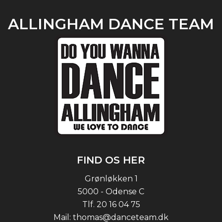
ALLINGHAM DANCE TEAM
FIND OS HER
Grønløkken 1
5000 - Odense C
Tlf.
20 16 04 75
Mail:
thomas@danceteam.dk