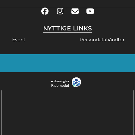
NYTTIGE LINKS
Event
Persondatahåndtering & Gdpr