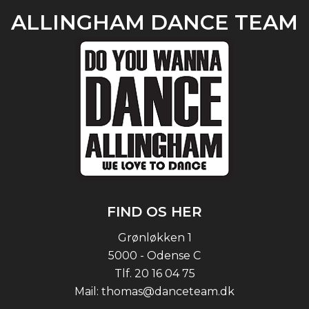
ALLINGHAM DANCE TEAM
FIND OS HER
Grønløkken 1
5000 - Odense C
Tlf.
20 16 04 75
Mail:
thomas@danceteam.dk