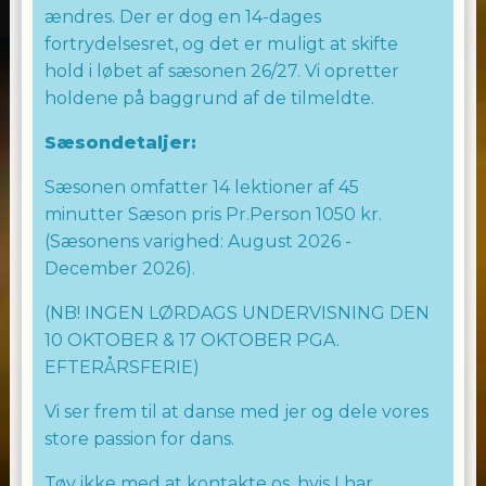
ændres. Der er dog en 14-dages
fortrydelsesret, og det er muligt at skifte
hold i løbet af sæsonen 26/27. Vi opretter
holdene på baggrund af de tilmeldte.
Sæsondetaljer:
Sæsonen omfatter 14 lektioner af 45
minutter Sæson pris Pr.Person 1050 kr.
(Sæsonens varighed: August 2026 -
December 2026).
(NB! INGEN LØRDAGS UNDERVISNING DEN
10 OKTOBER & 17 OKTOBER PGA.
EFTERÅRSFERIE)
Vi ser frem til at danse med jer og dele vores
store passion for dans.
Tøv ikke med at kontakte os, hvis I har