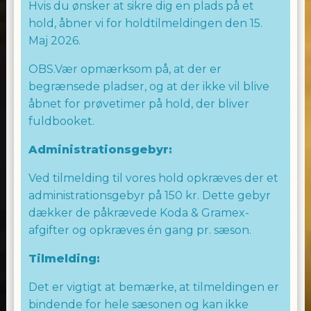
Hvis du ønsker at sikre dig en plads på et
hold, åbner vi for holdtilmeldingen den 15.
Maj 2026.
OBS.Vær opmærksom på, at der er
begrænsede pladser, og at der ikke vil blive
åbnet for prøvetimer på hold, der bliver
fuldbooket.
Administrationsgebyr:
Ved tilmelding til vores hold opkræves der et
administrationsgebyr på 150 kr. Dette gebyr
dækker de påkrævede Koda & Gramex-
afgifter og opkræves én gang pr. sæson.
Tilmelding:
Det er vigtigt at bemærke, at tilmeldingen er
bindende for hele sæsonen og kan ikke